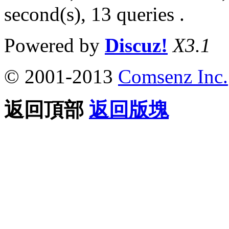
second(s), 13 queries .
Powered by
Discuz!
X3.1
© 2001-2013
Comsenz Inc.
返回頂部
返回版塊