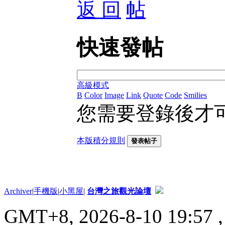
返 回
快速發帖
高級模式
B
Color
Image
Link
Quote
Code
Smilies
您需要登錄後才
本版積分規則
發表帖子
Archiver
|
手機版
|
小黑屋
|
台灣之旅觀光論壇
GMT+8, 2026-8-10 19:57