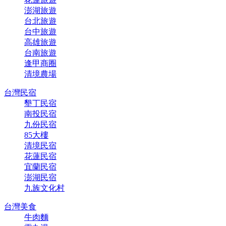
澎湖旅遊
台北旅遊
台中旅遊
高雄旅遊
台南旅遊
逢甲商圈
清境農場
台灣民宿
墾丁民宿
南投民宿
九份民宿
85大樓
清境民宿
花蓮民宿
宜蘭民宿
澎湖民宿
九族文化村
台灣美食
牛肉麵